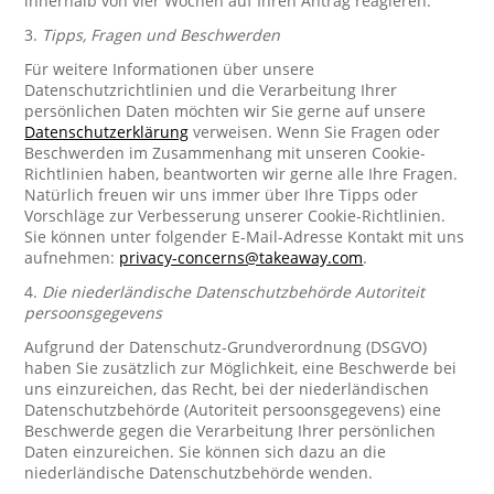
innerhalb von vier Wochen auf Ihren Antrag reagieren.
3.
Tipps, Fragen und Beschwerden
Für weitere Informationen über unsere
Datenschutzrichtlinien und die Verarbeitung Ihrer
persönlichen Daten möchten wir Sie gerne auf unsere
Datenschutzerklärung
verweisen. Wenn Sie Fragen oder
Beschwerden im Zusammenhang mit unseren Cookie-
Richtlinien haben, beantworten wir gerne alle Ihre Fragen.
Natürlich freuen wir uns immer über Ihre Tipps oder
Vorschläge zur Verbesserung unserer Cookie-Richtlinien.
Sie können unter folgender E-Mail-Adresse Kontakt mit uns
aufnehmen:
privacy-concerns@takeaway.com
.
4.
Die niederländische Datenschutzbehörde Autoriteit
persoonsgegevens
Aufgrund der Datenschutz-Grundverordnung (DSGVO)
haben Sie zusätzlich zur Möglichkeit, eine Beschwerde bei
uns einzureichen, das Recht, bei der niederländischen
Datenschutzbehörde (Autoriteit persoonsgegevens) eine
Beschwerde gegen die Verarbeitung Ihrer persönlichen
Daten einzureichen. Sie können sich dazu an die
niederländische Datenschutzbehörde wenden.