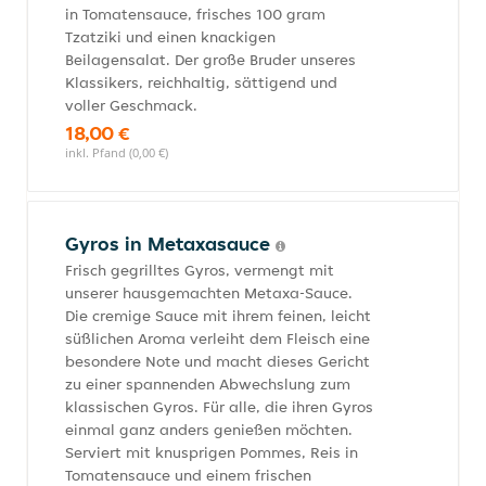
in Tomatensauce, frisches 100 gram
Tzatziki und einen knackigen
Beilagensalat. Der große Bruder unseres
Klassikers, reichhaltig, sättigend und
voller Geschmack.
18,00 €
inkl. Pfand (0,00 €)
Gyros in Metaxasauce
Frisch gegrilltes Gyros, vermengt mit
unserer hausgemachten Metaxa-Sauce.
Die cremige Sauce mit ihrem feinen, leicht
süßlichen Aroma verleiht dem Fleisch eine
besondere Note und macht dieses Gericht
zu einer spannenden Abwechslung zum
klassischen Gyros. Für alle, die ihren Gyros
einmal ganz anders genießen möchten.
Serviert mit knusprigen Pommes, Reis in
Tomatensauce und einem frischen