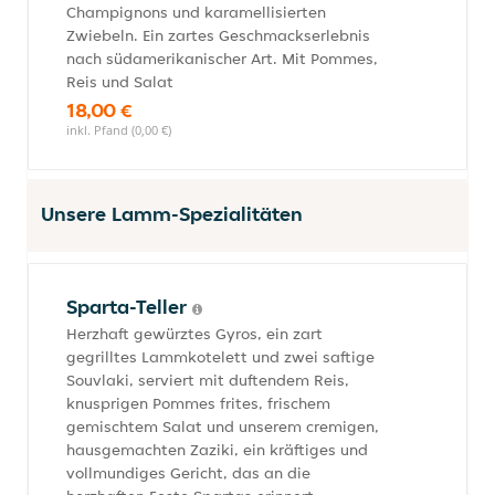
Champignons und karamellisierten
Zwiebeln. Ein zartes Geschmackserlebnis
nach südamerikanischer Art. Mit Pommes,
Reis und Salat
18,00 €
inkl. Pfand (0,00 €)
Unsere Lamm-Spezialitäten
Sparta-Teller
Herzhaft gewürztes Gyros, ein zart
gegrilltes Lammkotelett und zwei saftige
Souvlaki, serviert mit duftendem Reis,
knusprigen Pommes frites, frischem
gemischtem Salat und unserem cremigen,
hausgemachten Zaziki, ein kräftiges und
vollmundiges Gericht, das an die