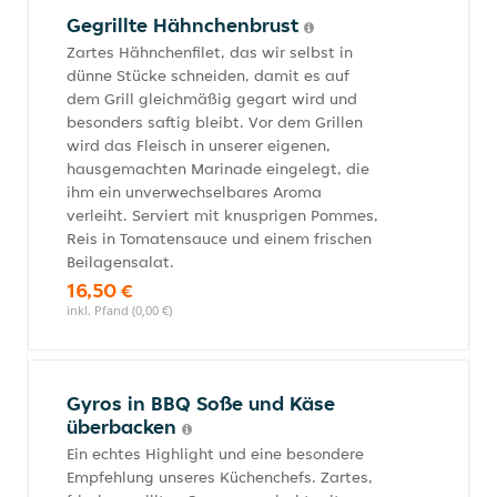
Gegrillte Hähnchenbrust
Zartes Hähnchenfilet, das wir selbst in
dünne Stücke schneiden, damit es auf
dem Grill gleichmäßig gegart wird und
besonders saftig bleibt. Vor dem Grillen
wird das Fleisch in unserer eigenen,
hausgemachten Marinade eingelegt, die
ihm ein unverwechselbares Aroma
verleiht. Serviert mit knusprigen Pommes,
Reis in Tomatensauce und einem frischen
Beilagensalat.
16,50 €
inkl. Pfand (0,00 €)
Gyros in BBQ Soße und Käse
überbacken
Ein echtes Highlight und eine besondere
Empfehlung unseres Küchenchefs. Zartes,