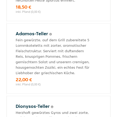
herzhaften Feste Spartas erinnert.
18,50 €
inkl. Pfand (0,00 €)
Adamos-Teller
Fein gewürzte, auf dem Grill zubereitete 5
Lammkoteletts mit zarter, aromatischer
Fleischstruktur. Serviert mit duftendem
Reis, knusprigen Pommes, frischem
gemischtem Salat und unserem cremigen,
hausgemachten Zaziki, ein echtes Fest für
Liebhaber der griechischen Küche.
22,00 €
inkl. Pfand (0,00 €)
Dionysos-Teller
Herzhaft gewürztes Gyros und zwei zarte,