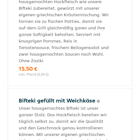
hausgemachten Hackfleisch wie unsere
Bifteki zubereitet, gewürzt mit unserer
eigenen griechischen Kräutermischung. Wir
formen sie zu flachen Patties, damit sie
auf dem Grill gleichmäßig garen und ihre
ganze Saftigkeit behalten. Serviert mit
knusprigen Pommes, Reis in
Tomatensauce, frischem Beilagensalat und
zwei hausgemachten Saucen nach Wahl.
Ohne Zaziki
15,50 €
inkl. Pfand (0,00 €)
Bifteki gefüllt mit Weichkäse
Unser hausgemachtes Bifteki ist unser
ganzer Stolz. Das Hackfleisch bereiten wir
täglich selbst zu, damit wir die Qualität
und den Geschmack genau kontrollieren
können. Mit unserer eigenen griechischen