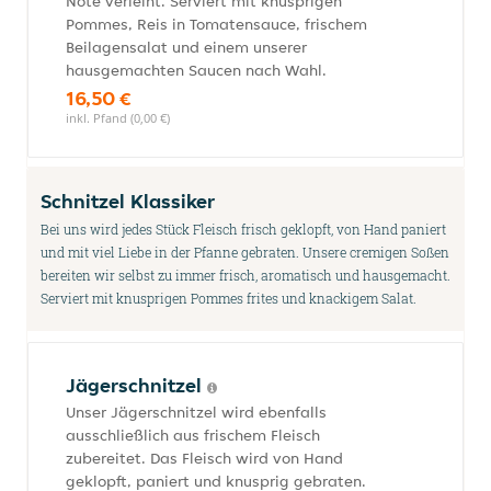
Note verleiht. Serviert mit knusprigen
Pommes, Reis in Tomatensauce, frischem
Beilagensalat und einem unserer
hausgemachten Saucen nach Wahl.
16,50 €
inkl. Pfand (0,00 €)
Schnitzel Klassiker
Bei uns wird jedes Stück Fleisch frisch geklopft, von Hand paniert
und mit viel Liebe in der Pfanne gebraten. Unsere cremigen Soßen
bereiten wir selbst zu immer frisch, aromatisch und hausgemacht.
Serviert mit knusprigen Pommes frites und knackigem Salat.
Jägerschnitzel
Unser Jägerschnitzel wird ebenfalls
ausschließlich aus frischem Fleisch
zubereitet. Das Fleisch wird von Hand
geklopft, paniert und knusprig gebraten.