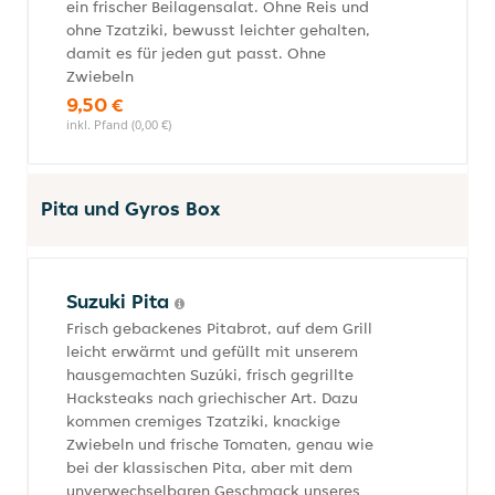
ein frischer Beilagensalat. Ohne Reis und
ohne Tzatziki, bewusst leichter gehalten,
damit es für jeden gut passt. Ohne
Zwiebeln
9,50 €
inkl. Pfand (0,00 €)
Pita und Gyros Box
Suzuki Pita
Frisch gebackenes Pitabrot, auf dem Grill
leicht erwärmt und gefüllt mit unserem
hausgemachten Suzúki, frisch gegrillte
Hacksteaks nach griechischer Art. Dazu
kommen cremiges Tzatziki, knackige
Zwiebeln und frische Tomaten, genau wie
bei der klassischen Pita, aber mit dem
unverwechselbaren Geschmack unseres