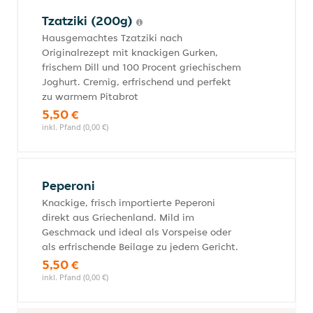
Tzatziki (200g)
Hausgemachtes Tzatziki nach
Originalrezept mit knackigen Gurken,
frischem Dill und 100 Procent griechischem
Joghurt. Cremig, erfrischend und perfekt
zu warmem Pitabrot
5,50 €
inkl. Pfand (0,00 €)
Peperoni
Knackige, frisch importierte Peperoni
direkt aus Griechenland. Mild im
Geschmack und ideal als Vorspeise oder
als erfrischende Beilage zu jedem Gericht.
5,50 €
inkl. Pfand (0,00 €)