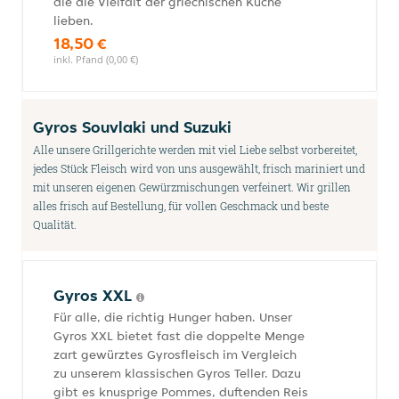
die die Vielfalt der griechischen Küche
lieben.
18,50 €
inkl. Pfand (0,00 €)
Gyros Souvlaki und Suzuki
Alle unsere Grillgerichte werden mit viel Liebe selbst vorbereitet,
jedes Stück Fleisch wird von uns ausgewählt, frisch mariniert und
mit unseren eigenen Gewürzmischungen verfeinert. Wir grillen
alles frisch auf Bestellung, für vollen Geschmack und beste
Qualität.
Gyros XXL
Für alle, die richtig Hunger haben. Unser
Gyros XXL bietet fast die doppelte Menge
zart gewürztes Gyrosfleisch im Vergleich
zu unserem klassischen Gyros Teller. Dazu
gibt es knusprige Pommes, duftenden Reis