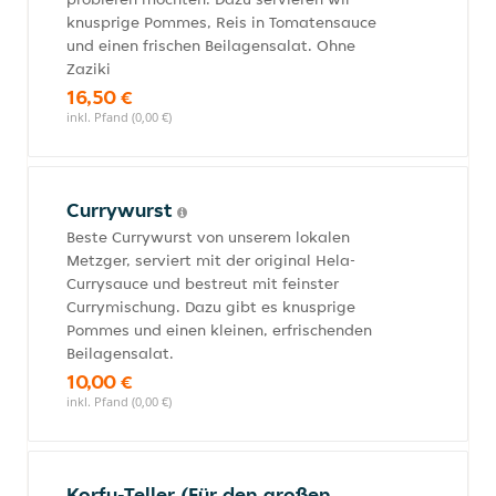
knusprige Pommes, Reis in Tomatensauce
und einen frischen Beilagensalat. Ohne
Zaziki
16,50 €
inkl. Pfand (0,00 €)
Currywurst
Beste Currywurst von unserem lokalen
Metzger, serviert mit der original Hela-
Currysauce und bestreut mit feinster
Currymischung. Dazu gibt es knusprige
Pommes und einen kleinen, erfrischenden
Beilagensalat.
10,00 €
inkl. Pfand (0,00 €)
Korfu-Teller (Für den großen