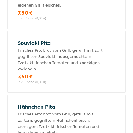
eigenen Grillfleisches.
7,50 €
inkl. Pfand (0,00 €)
Souvlaki Pita
Frisches Pitabrot vom Grill, gefüllt mit zart
gegrillten Souvlaki, hausgemachtem
Tzatziki, frischen Tomaten und knackigen
Zwiebeln.
7,50 €
inkl. Pfand (0,00 €)
Hähnchen Pita
Frisches Pitabrot vom Grill, gefüllt mit
zartem, gegrilltem Hähnchenfleisch,
cremigem Tzatziki, frischen Tomaten und
knackigen Zwiebeln.