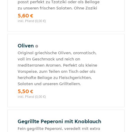
passt perfekt zu Tzatziki oder als Beilage
zu unseren frischen Salaten. Ohne Zaziki
5,60 €
inkl. Pfand (0,00 €)
Oliven
Original griechische Oliven, aromatisch,
voll im Geschmack und reich an
mediterranen Aromen. Perfekt als kleine
Vorspeise, zum Teilen am Tisch oder als
herzhafte Beilage zu Fleischgerichten,
Salaten und unseren Grilltellern.
5,50 €
inkl. Pfand (0,00 €)
Gegrillte Peperoni mit Knoblauch
Fein gegrillte Peperoni, veredelt mit extra