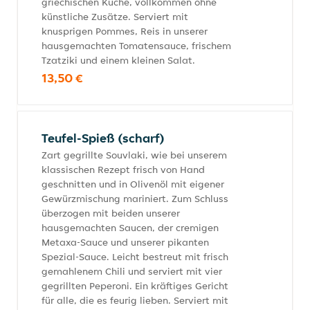
griechischen Küche, vollkommen ohne
künstliche Zusätze. Serviert mit
knusprigen Pommes, Reis in unserer
hausgemachten Tomatensauce, frischem
Tzatziki und einem kleinen Salat.
13,50 €
Teufel-Spieß (scharf)
Zart gegrillte Souvlaki, wie bei unserem
klassischen Rezept frisch von Hand
geschnitten und in Olivenöl mit eigener
Gewürzmischung mariniert. Zum Schluss
überzogen mit beiden unserer
hausgemachten Saucen, der cremigen
Metaxa-Sauce und unserer pikanten
Spezial-Sauce. Leicht bestreut mit frisch
gemahlenem Chili und serviert mit vier
gegrillten Peperoni. Ein kräftiges Gericht
für alle, die es feurig lieben. Serviert mit