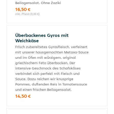
Beilagensalat. Ohne Zaziki
16,50 €
inkl. Pfand (0,00 €)
Überbackenes Gyros mit
Weichkäse
Frisch zubereitetes Gyrosfleisch, verfeinert
mit unserer hausgemachten Metaxa-Sauce
und im Ofen mit würzigem, original
griechischem Feta überbacken. Der
intensive Geschmack des Schafskäses
verbindet sich perfekt mit Fleisch und
Sauce. Dazu reichen wir knusprige
Pommes, duftenden Reis in Tomatensauce
und einen frischen Beilagensalat.
14,50 €