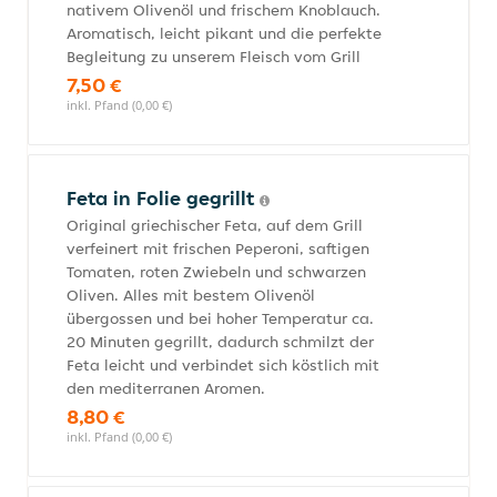
nativem Olivenöl und frischem Knoblauch.
Aromatisch, leicht pikant und die perfekte
Begleitung zu unserem Fleisch vom Grill
7,50 €
inkl. Pfand (0,00 €)
Feta in Folie gegrillt
Original griechischer Feta, auf dem Grill
verfeinert mit frischen Peperoni, saftigen
Tomaten, roten Zwiebeln und schwarzen
Oliven. Alles mit bestem Olivenöl
übergossen und bei hoher Temperatur ca.
20 Minuten gegrillt, dadurch schmilzt der
Feta leicht und verbindet sich köstlich mit
den mediterranen Aromen.
8,80 €
inkl. Pfand (0,00 €)