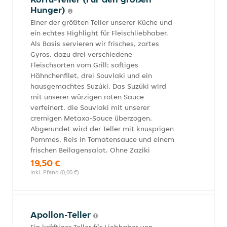
Hunger)
Einer der größten Teller unserer Küche und
ein echtes Highlight für Fleischliebhaber.
Als Basis servieren wir frisches, zartes
Gyros, dazu drei verschiedene
Fleischsorten vom Grill: saftiges
Hähnchenfilet, drei Souvlaki und ein
hausgemachtes Suzúki. Das Suzúki wird
mit unserer würzigen roten Sauce
verfeinert, die Souvlaki mit unserer
cremigen Metaxa-Sauce überzogen.
Abgerundet wird der Teller mit knusprigen
Pommes, Reis in Tomatensauce und einem
frischen Beilagensalat. Ohne Zaziki
19,50 €
inkl. Pfand (0,00 €)
Apollon-Teller