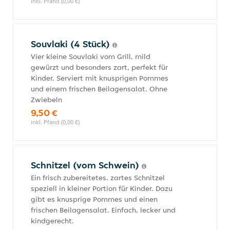
inkl. Pfand (0,00 €)
Souvlaki (4 Stück)
Vier kleine Souvlaki vom Grill, mild
gewürzt und besonders zart, perfekt für
Kinder. Serviert mit knusprigen Pommes
und einem frischen Beilagensalat. Ohne
Zwiebeln
9,50 €
inkl. Pfand (0,00 €)
Schnitzel (vom Schwein)
Ein frisch zubereitetes, zartes Schnitzel
speziell in kleiner Portion für Kinder. Dazu
gibt es knusprige Pommes und einen
frischen Beilagensalat. Einfach, lecker und
kindgerecht.