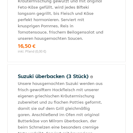
Kräutermischung gewürzt und mit original
Feta-Käse gefüllt, wird jedes Bifteki
langsam gegrillt, bis Fleisch und Käse
perfekt harmonieren. Serviert mit
knusprigen Pommes, Reis in
Tomatensauce, frischem Beilagensalat und
unseren hausgemachten Saucen.
16,50 €
inkl. Pfand (0,00 €)
Suzuki überbacken (3 Stück)
Unsere hausgemachten Suzuki werden aus
frisch gewolftem Hackfleisch mit unserer
eigenen griechischen Kräutermischung
zubereitet und zu flachen Patties geformt,
damit sie auf dem Grill gleichmäßig
garen. Anschließend im Ofen mit original
Butterkäse von Milram überbacken, der
beim Schmelzen eine besonders cremige