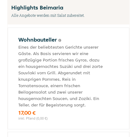
Highlights Beimaria
Alle Angebote werden mit Salat zubereitet.
Wohnbauteller
Eines der beliebtesten Gerichte unserer
Gäste. Als Basis servieren wir eine
großzügige Portion frisches Gyros, dazu
ein hausgemachtes Suzúki und drei zarte
Souvlaki vom Grill. Abgerundet mit
knusprigen Pommes, Reis in
Tomatensauce, einem frischen
Beilagensalat und zwei unserer
hausgemachten Saucen, und Zaziki. Ein
Teller, der für Begeisterung sorgt.
17,00 €
inkl. Pfand (0,00 €)